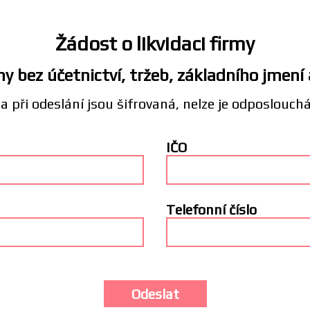
Žádost o likvidaci firmy
y bez účetnictví, tržeb, základního jmení
a při odeslání jsou šifrovaná, nelze je odposlouch
IČO
Telefonní číslo
Odeslat