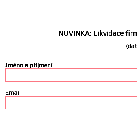
NOVINKA: Likvidace firm
(dat
Jméno a přijmení
Email