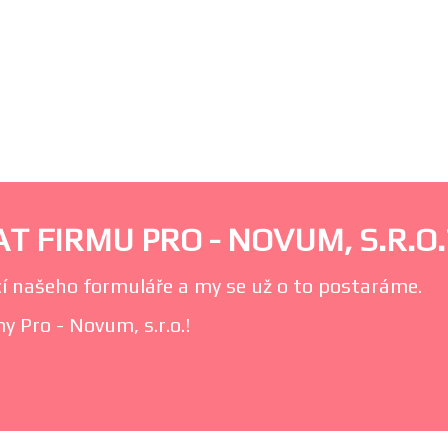
T FIRMU PRO - NOVUM, S.R.O.
í našeho formuláře a my se už o to postaráme.
y Pro - Novum, s.r.o.!