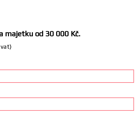
 a majetku od 30 000 Kč.
ávat)