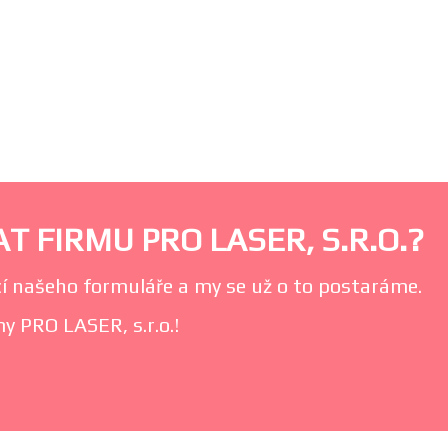
 FIRMU PRO LASER, S.R.O.?
í našeho formuláře a my se už o to postaráme.
y PRO LASER, s.r.o.!