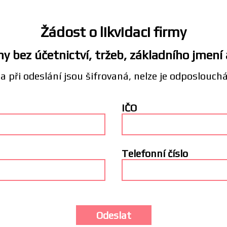
Žádost o likvidaci firmy
y bez účetnictví, tržeb, základního jmení
a při odeslání jsou šifrovaná, nelze je odposlouch
IČO
Telefonní číslo
Odeslat