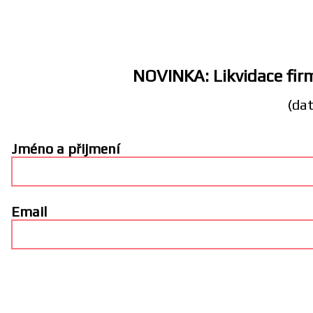
NOVINKA: Likvidace firm
(dat
Jméno a přijmení
Email