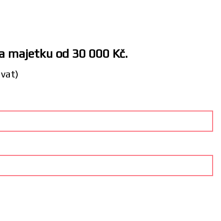
 a majetku od 30 000 Kč.
ávat)