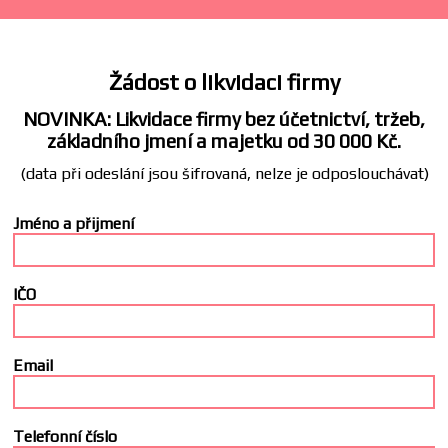
Žádost o likvidaci firmy
NOVINKA: Likvidace firmy bez účetnictví, tržeb,
základního jmení a majetku od 30 000 Kč.
(data při odeslání jsou šifrovaná, nelze je odposlouchávat)
Jméno a přijmení
IČO
Email
Telefonní číslo