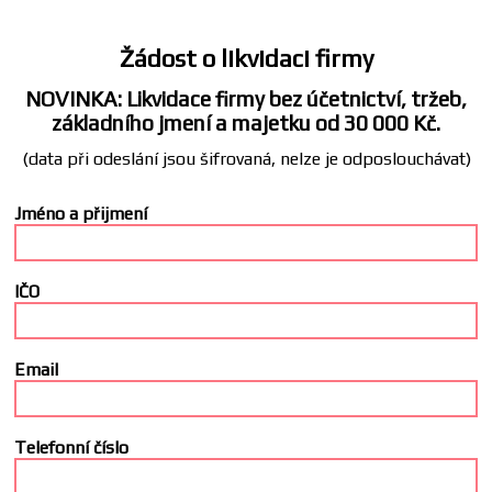
Žádost o likvidaci firmy
NOVINKA: Likvidace firmy bez účetnictví, tržeb,
základního jmení a majetku od 30 000 Kč.
(data při odeslání jsou šifrovaná, nelze je odposlouchávat)
Jméno a přijmení
IČO
Email
Telefonní číslo