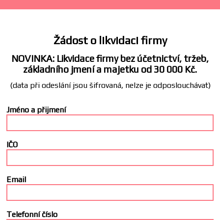
Žádost o likvidaci firmy
NOVINKA: Likvidace firmy bez účetnictví, tržeb,
základního jmení a majetku od 30 000 Kč.
(data při odeslání jsou šifrovaná, nelze je odposlouchávat)
Jméno a přijmení
IČO
Email
Telefonní číslo