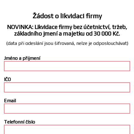
Žádost o likvidaci firmy
NOVINKA: Likvidace firmy bez účetnictví, tržeb,
základního jmení a majetku od 30 000 Kč.
(data při odeslání jsou šifrovaná, nelze je odposlouchávat)
Jméno a přijmení
IČO
Email
Telefonní číslo