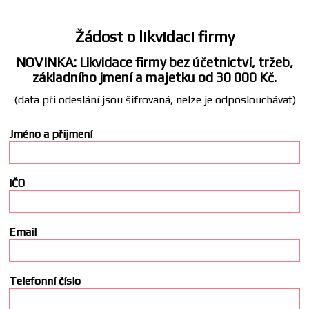
Žádost o likvidaci firmy
NOVINKA: Likvidace firmy bez účetnictví, tržeb,
základního jmení a majetku od 30 000 Kč.
(data při odeslání jsou šifrovaná, nelze je odposlouchávat)
Jméno a přijmení
IČO
Email
Telefonní číslo