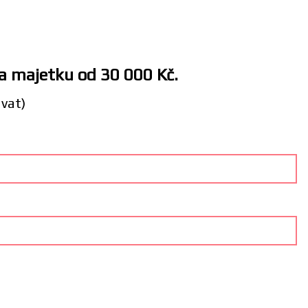
 a majetku od 30 000 Kč.
ávat)