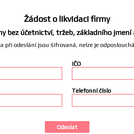
Žádost o likvidaci firmy
y bez účetnictví, tržeb, základního jmení
a při odeslání jsou šifrovaná, nelze je odposlouch
IČO
Telefonní číslo
Odeslat