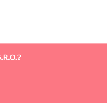
.R.O.?