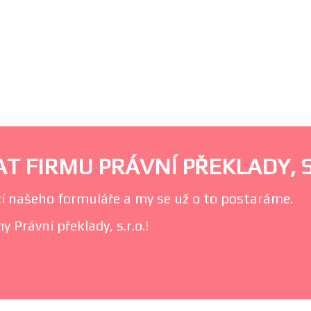
T FIRMU PRÁVNÍ PŘEKLADY, S
í našeho formuláře a my se už o to postaráme.
 Právní překlady, s.r.o.!