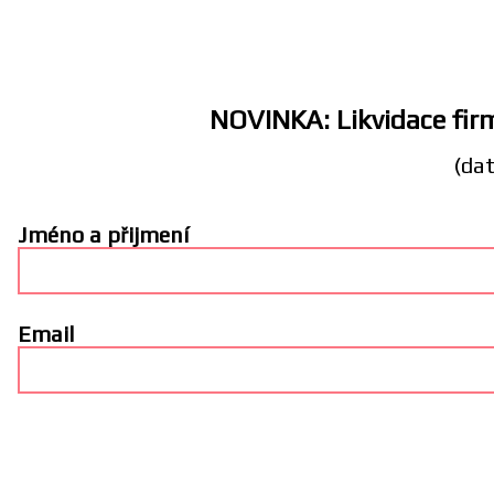
NOVINKA: Likvidace firm
(dat
Jméno a přijmení
Email