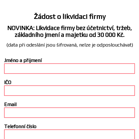
Žádost o likvidaci firmy
NOVINKA: Likvidace firmy bez účetnictví, tržeb,
základního jmení a majetku od 30 000 Kč.
(data při odeslání jsou šifrovaná, nelze je odposlouchávat)
Jméno a přijmení
IČO
Email
Telefonní číslo