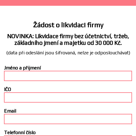
Žádost o likvidaci firmy
NOVINKA: Likvidace firmy bez účetnictví, tržeb,
základního jmení a majetku od 30 000 Kč.
(data při odeslání jsou šifrovaná, nelze je odposlouchávat)
Jméno a přijmení
IČO
Email
Telefonní číslo