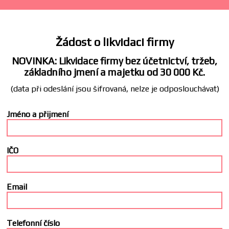
Žádost o likvidaci firmy
NOVINKA: Likvidace firmy bez účetnictví, tržeb,
základního jmení a majetku od 30 000 Kč.
(data při odeslání jsou šifrovaná, nelze je odposlouchávat)
Jméno a přijmení
IČO
Email
Telefonní číslo