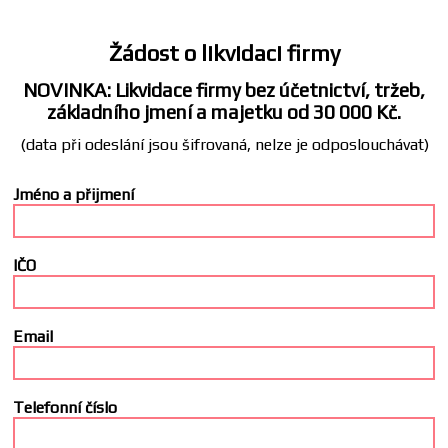
Žádost o likvidaci firmy
NOVINKA: Likvidace firmy bez účetnictví, tržeb,
základního jmení a majetku od 30 000 Kč.
(data při odeslání jsou šifrovaná, nelze je odposlouchávat)
Jméno a přijmení
IČO
Email
Telefonní číslo