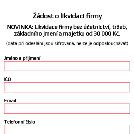
Žádost o likvidaci firmy
NOVINKA: Likvidace firmy bez účetnictví, tržeb,
základního jmení a majetku od 30 000 Kč.
(data při odeslání jsou šifrovaná, nelze je odposlouchávat)
Jméno a přijmení
IČO
Email
Telefonní číslo