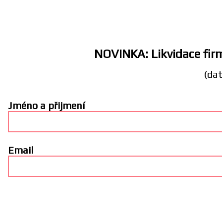
NOVINKA: Likvidace firm
(dat
Jméno a přijmení
Email