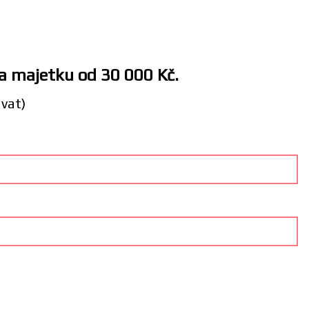
 a majetku od 30 000 Kč.
ávat)