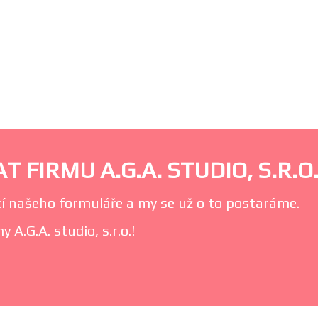
 FIRMU A.G.A. STUDIO, S.R.O
í našeho formuláře a my se už o to postaráme.
 A.G.A. studio, s.r.o.!