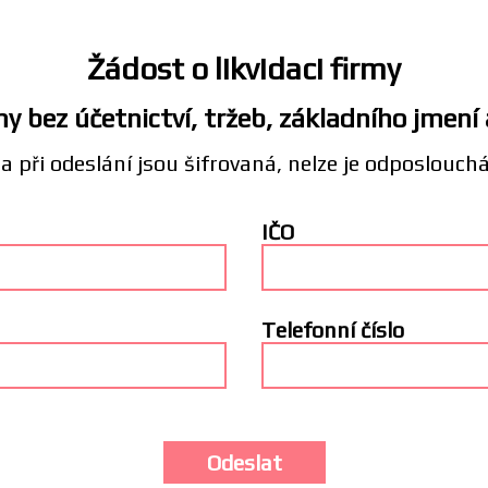
Žádost o likvidaci firmy
y bez účetnictví, tržeb, základního jmení
a při odeslání jsou šifrovaná, nelze je odposlouch
IČO
Telefonní číslo
Odeslat