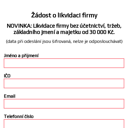
Žádost o likvidaci firmy
NOVINKA: Likvidace firmy bez účetnictví, tržeb,
základního jmení a majetku od 30 000 Kč.
(data při odeslání jsou šifrovaná, nelze je odposlouchávat)
Jméno a přijmení
IČO
Email
Telefonní číslo