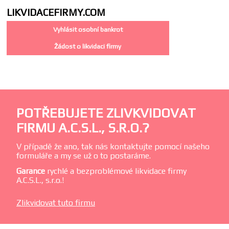
LIKVIDACE
FIRMY.COM
Vyhlásit osobní bankrot
Žádost o likvidaci firmy
POTŘEBUJETE ZLIVKVIDOVAT
FIRMU A.C.S.L., S.R.O.?
V případě že ano, tak nás kontaktujte pomocí našeho
formuláře a my se už o to postaráme.
Garance
rychlé a bezproblémové likvidace firmy
A.C.S.L., s.r.o.!
Zlikvidovat tuto firmu