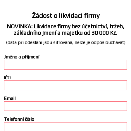
Žádost o likvidaci firmy
NOVINKA: Likvidace firmy bez účetnictví, tržeb,
základního jmení a majetku od 30 000 Kč.
(data při odeslání jsou šifrovaná, nelze je odposlouchávat)
Jméno a přijmení
IČO
Email
Telefonní číslo