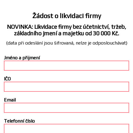
Žádost o likvidaci firmy
NOVINKA: Likvidace firmy bez účetnictví, tržeb,
základního jmení a majetku od 30 000 Kč.
(data při odeslání jsou šifrovaná, nelze je odposlouchávat)
Jméno a přijmení
IČO
Email
Telefonní číslo