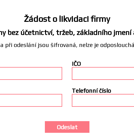
Žádost o likvidaci firmy
y bez účetnictví, tržeb, základního jmení
a při odeslání jsou šifrovaná, nelze je odposlouch
IČO
Telefonní číslo
Odeslat