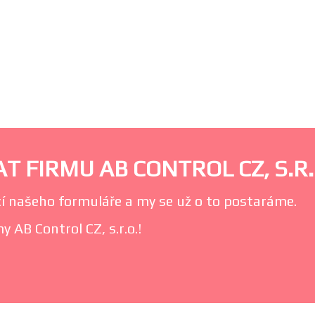
 FIRMU AB CONTROL CZ, S.R.
í našeho formuláře a my se už o to postaráme.
 AB Control CZ, s.r.o.!