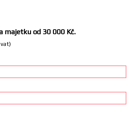
 a majetku od 30 000 Kč.
ávat)