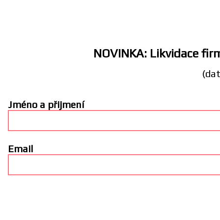
NOVINKA: Likvidace firm
(dat
Jméno a přijmení
Email