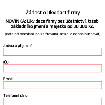
Žádost o likvidaci firmy
NOVINKA: Likvidace firmy bez účetnictví, tržeb,
základního jmení a majetku od 30 000 Kč.
(data při odeslání jsou šifrovaná, nelze je odposlouchávat)
Jméno a přijmení
IČO
Email
Telefonní číslo