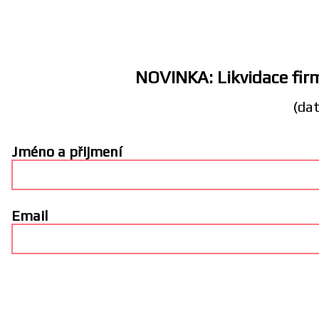
NOVINKA: Likvidace firm
(dat
Jméno a přijmení
Email