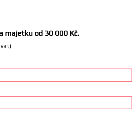
 a majetku od 30 000 Kč.
ávat)