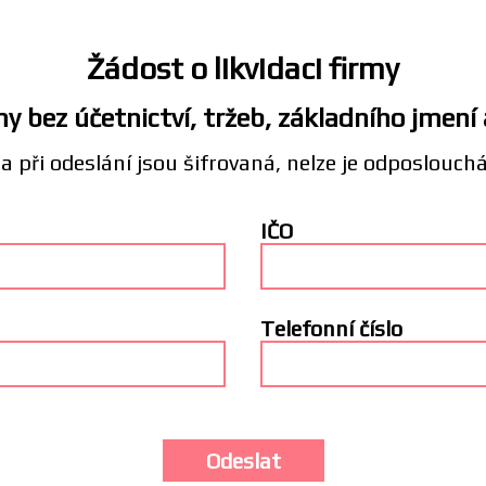
Žádost o likvidaci firmy
y bez účetnictví, tržeb, základního jmení
a při odeslání jsou šifrovaná, nelze je odposlouch
IČO
Telefonní číslo
Odeslat