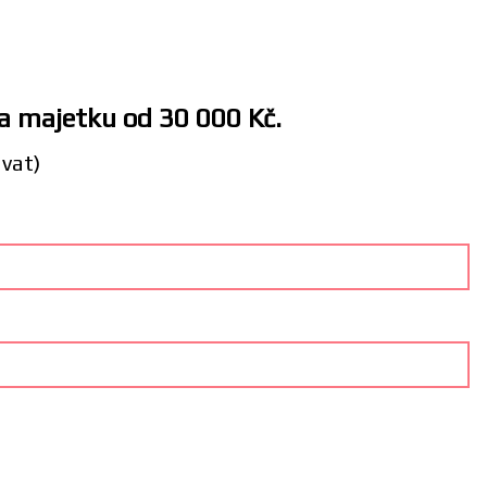
 a majetku od 30 000 Kč.
ávat)