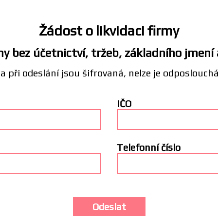
Žádost o likvidaci firmy
y bez účetnictví, tržeb, základního jmení
a při odeslání jsou šifrovaná, nelze je odposlouch
IČO
Telefonní číslo
Odeslat