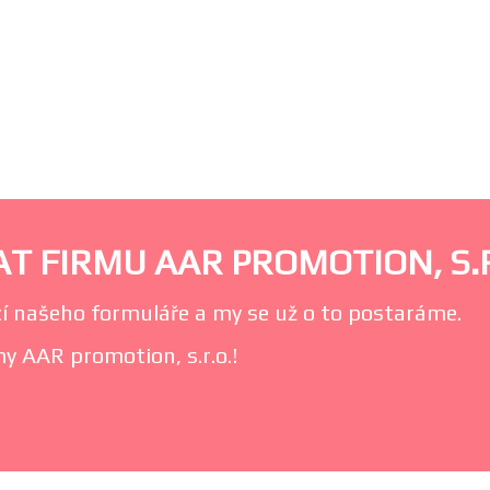
T FIRMU AAR PROMOTION, S.R
í našeho formuláře a my se už o to postaráme.
my AAR promotion, s.r.o.!