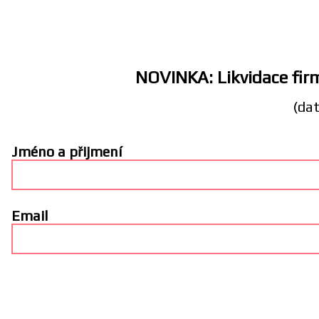
NOVINKA: Likvidace firm
(dat
Jméno a přijmení
Email