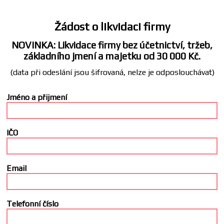
Žádost o likvidaci firmy
NOVINKA: Likvidace firmy bez účetnictví, tržeb,
základního jmení a majetku od 30 000 Kč.
(data při odeslání jsou šifrovaná, nelze je odposlouchávat)
Jméno a přijmení
IČO
Email
Telefonní číslo