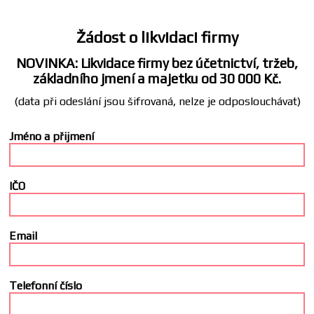
Žádost o likvidaci firmy
NOVINKA: Likvidace firmy bez účetnictví, tržeb,
základního jmení a majetku od 30 000 Kč.
(data při odeslání jsou šifrovaná, nelze je odposlouchávat)
Jméno a přijmení
IČO
Email
Telefonní číslo