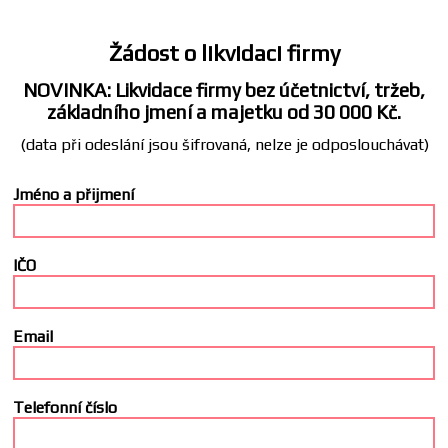
Žádost o likvidaci firmy
NOVINKA: Likvidace firmy bez účetnictví, tržeb,
základního jmení a majetku od 30 000 Kč.
(data při odeslání jsou šifrovaná, nelze je odposlouchávat)
Jméno a přijmení
IČO
Email
Telefonní číslo