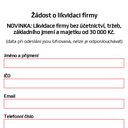
Žádost o likvidaci firmy
NOVINKA: Likvidace firmy bez účetnictví, tržeb,
základního jmení a majetku od 30 000 Kč.
(data při odeslání jsou šifrovaná, nelze je odposlouchávat)
Jméno a přijmení
IČO
Email
Telefonní číslo