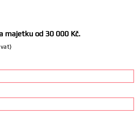
 a majetku od 30 000 Kč.
ávat)