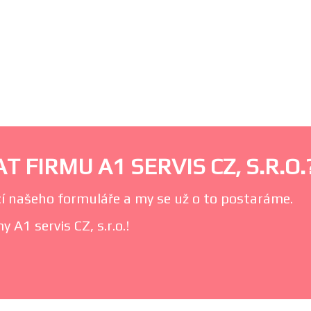
 FIRMU A1 SERVIS CZ, S.R.O.
í našeho formuláře a my se už o to postaráme.
 A1 servis CZ, s.r.o.!