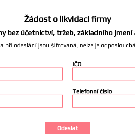
Žádost o likvidaci firmy
y bez účetnictví, tržeb, základního jmení
a při odeslání jsou šifrovaná, nelze je odposlouch
IČO
Telefonní číslo
Odeslat