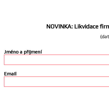
NOVINKA: Likvidace firm
(dat
Jméno a přijmení
Email