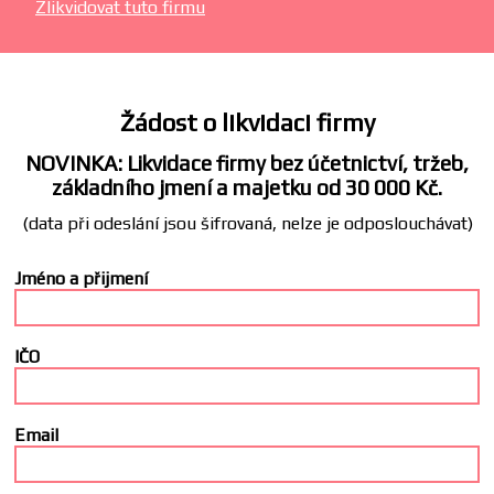
Zlikvidovat tuto firmu
Žádost o likvidaci firmy
NOVINKA: Likvidace firmy bez účetnictví, tržeb,
základního jmení a majetku od 30 000 Kč.
(data při odeslání jsou šifrovaná, nelze je odposlouchávat)
Jméno a přijmení
IČO
Email