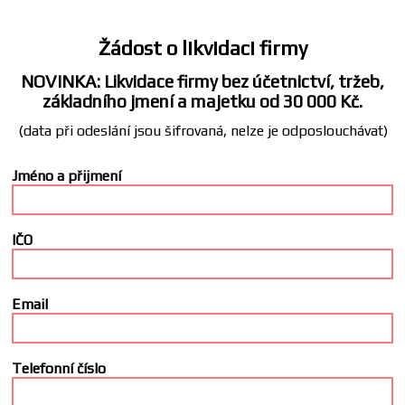
Žádost o likvidaci firmy
NOVINKA: Likvidace firmy bez účetnictví, tržeb,
základního jmení a majetku od 30 000 Kč.
(data při odeslání jsou šifrovaná, nelze je odposlouchávat)
Jméno a přijmení
IČO
Email
Telefonní číslo