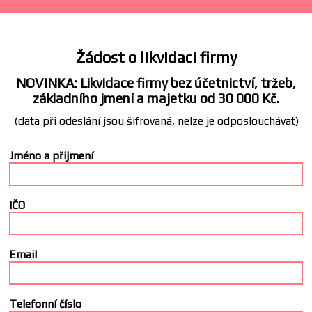
Žádost o likvidaci firmy
NOVINKA: Likvidace firmy bez účetnictví, tržeb,
základního jmení a majetku od 30 000 Kč.
(data při odeslání jsou šifrovaná, nelze je odposlouchávat)
Jméno a přijmení
IČO
Email
Telefonní číslo