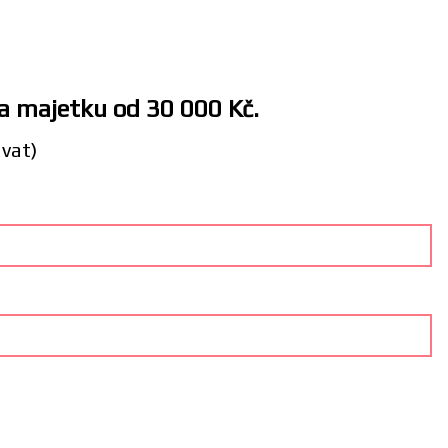
 a majetku od 30 000 Kč.
ávat)