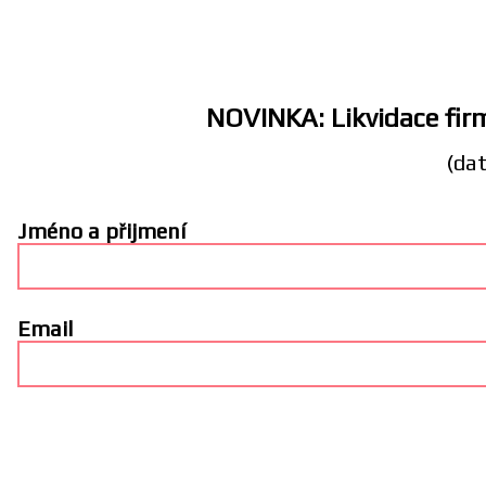
NOVINKA: Likvidace firm
(dat
Jméno a přijmení
Email