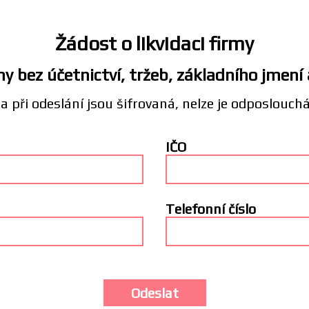
Žádost o likvidaci firmy
y bez účetnictví, tržeb, základního jmení
a při odeslání jsou šifrovaná, nelze je odposlouch
IČO
Telefonní číslo
Odeslat