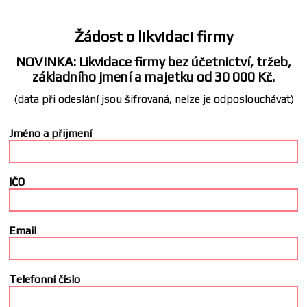
Žádost o likvidaci firmy
NOVINKA: Likvidace firmy bez účetnictví, tržeb,
základního jmení a majetku od 30 000 Kč.
(data při odeslání jsou šifrovaná, nelze je odposlouchávat)
Jméno a přijmení
IČO
Email
Telefonní číslo