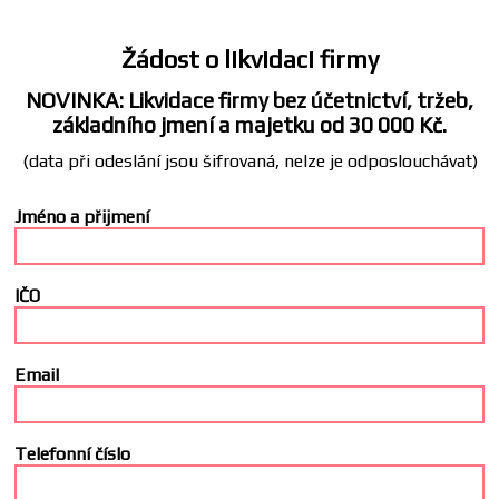
Žádost o likvidaci firmy
NOVINKA: Likvidace firmy bez účetnictví, tržeb,
základního jmení a majetku od 30 000 Kč.
(data při odeslání jsou šifrovaná, nelze je odposlouchávat)
Jméno a přijmení
IČO
Email
Telefonní číslo