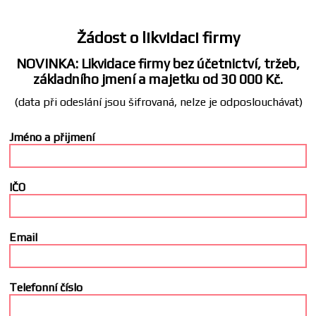
Žádost o likvidaci firmy
NOVINKA: Likvidace firmy bez účetnictví, tržeb,
základního jmení a majetku od 30 000 Kč.
(data při odeslání jsou šifrovaná, nelze je odposlouchávat)
Jméno a přijmení
IČO
Email
Telefonní číslo