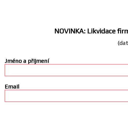
NOVINKA: Likvidace firm
(dat
Jméno a přijmení
Email