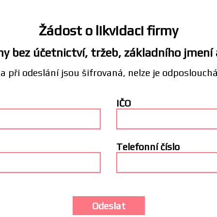
Žádost o likvidaci firmy
y bez účetnictví, tržeb, základního jmení
a při odeslání jsou šifrovaná, nelze je odposlouch
IČO
Telefonní číslo
Odeslat