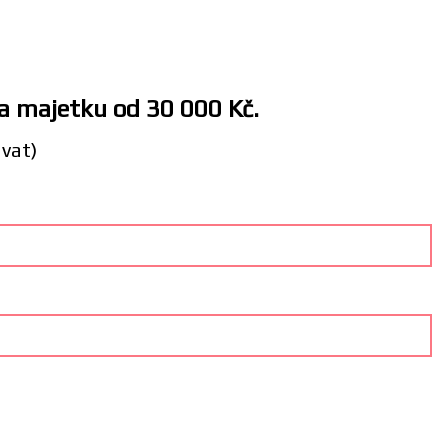
 a majetku od 30 000 Kč.
ávat)