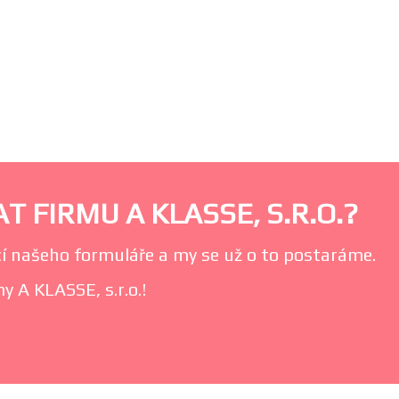
 FIRMU A KLASSE, S.R.O.?
í našeho formuláře a my se už o to postaráme.
y A KLASSE, s.r.o.!