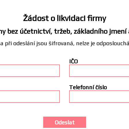
Žádost o likvidaci firmy
y bez účetnictví, tržeb, základního jmení
a při odeslání jsou šifrovaná, nelze je odposlouch
IČO
Telefonní číslo
Odeslat