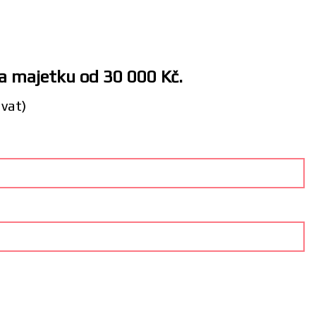
 a majetku od 30 000 Kč.
ávat)