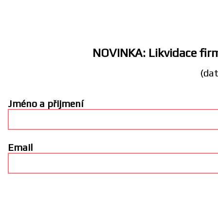
NOVINKA: Likvidace firm
(dat
Jméno a přijmení
Email