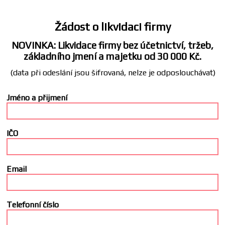
Žádost o likvidaci firmy
NOVINKA: Likvidace firmy bez účetnictví, tržeb,
základního jmení a majetku od 30 000 Kč.
(data při odeslání jsou šifrovaná, nelze je odposlouchávat)
Jméno a přijmení
IČO
Email
Telefonní číslo