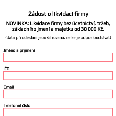
Žádost o likvidaci firmy
NOVINKA: Likvidace firmy bez účetnictví, tržeb,
základního jmení a majetku od 30 000 Kč.
(data při odeslání jsou šifrovaná, nelze je odposlouchávat)
Jméno a přijmení
IČO
Email
Telefonní číslo