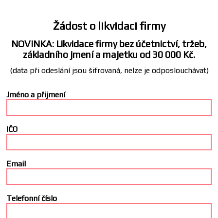
Žádost o likvidaci firmy
NOVINKA: Likvidace firmy bez účetnictví, tržeb,
základního jmení a majetku od 30 000 Kč.
(data při odeslání jsou šifrovaná, nelze je odposlouchávat)
Jméno a přijmení
IČO
Email
Telefonní číslo