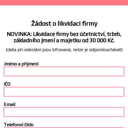
Žádost o likvidaci firmy
NOVINKA: Likvidace firmy bez účetnictví, tržeb,
základního jmení a majetku od 30 000 Kč.
(data při odeslání jsou šifrovaná, nelze je odposlouchávat)
Jméno a přijmení
IČO
Email
Telefonní číslo