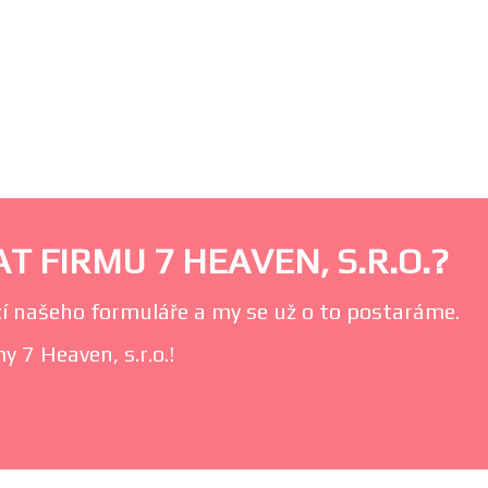
T FIRMU 7 HEAVEN, S.R.O.?
í našeho formuláře a my se už o to postaráme.
y 7 Heaven, s.r.o.!