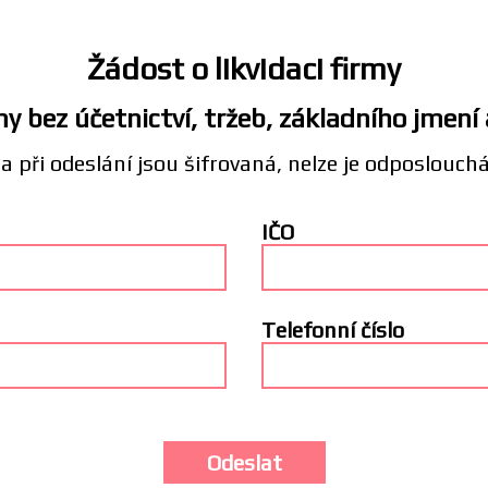
Žádost o likvidaci firmy
y bez účetnictví, tržeb, základního jmení
a při odeslání jsou šifrovaná, nelze je odposlouch
IČO
Telefonní číslo
Odeslat