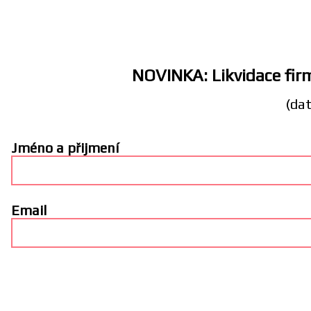
NOVINKA: Likvidace firm
(dat
Jméno a přijmení
Email