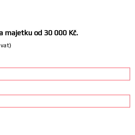
 a majetku od 30 000 Kč.
ávat)