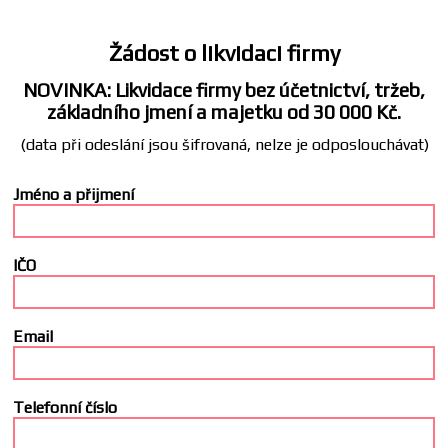
Žádost o likvidaci firmy
NOVINKA: Likvidace firmy bez účetnictví, tržeb,
základního jmení a majetku od 30 000 Kč.
(data při odeslání jsou šifrovaná, nelze je odposlouchávat)
Jméno a přijmení
IČO
Email
Telefonní číslo