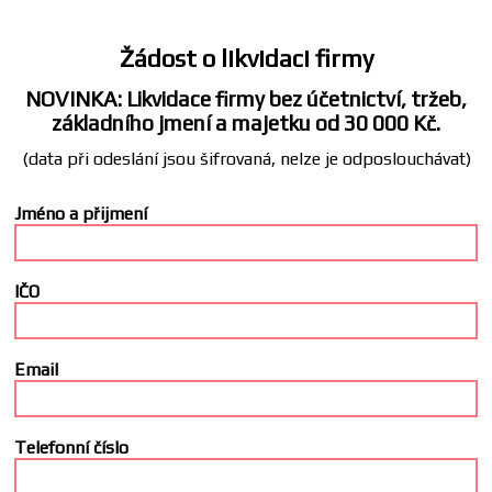
Žádost o likvidaci firmy
NOVINKA: Likvidace firmy bez účetnictví, tržeb,
základního jmení a majetku od 30 000 Kč.
(data při odeslání jsou šifrovaná, nelze je odposlouchávat)
Jméno a přijmení
IČO
Email
Telefonní číslo