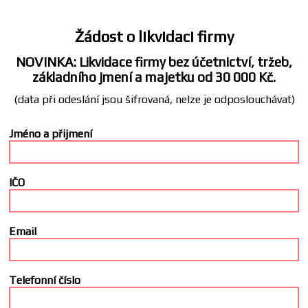
Žádost o likvidaci firmy
NOVINKA: Likvidace firmy bez účetnictví, tržeb,
základního jmení a majetku od 30 000 Kč.
(data při odeslání jsou šifrovaná, nelze je odposlouchávat)
Jméno a přijmení
IČO
Email
Telefonní číslo