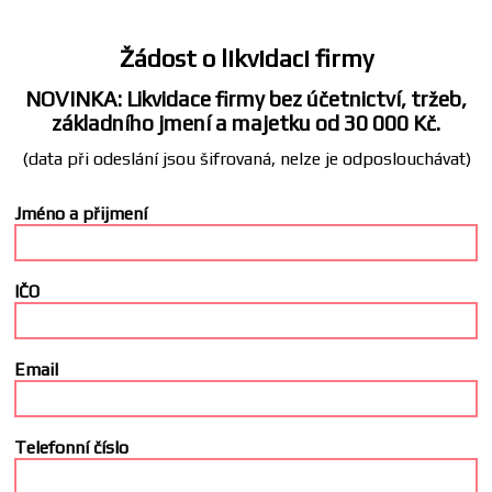
Žádost o likvidaci firmy
NOVINKA: Likvidace firmy bez účetnictví, tržeb,
základního jmení a majetku od 30 000 Kč.
(data při odeslání jsou šifrovaná, nelze je odposlouchávat)
Jméno a přijmení
IČO
Email
Telefonní číslo