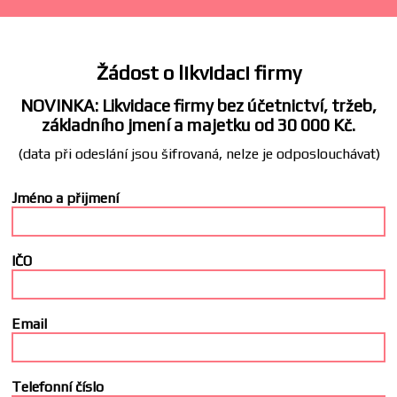
Žádost o likvidaci firmy
NOVINKA: Likvidace firmy bez účetnictví, tržeb,
základního jmení a majetku od 30 000 Kč.
(data při odeslání jsou šifrovaná, nelze je odposlouchávat)
Jméno a přijmení
IČO
Email
Telefonní číslo