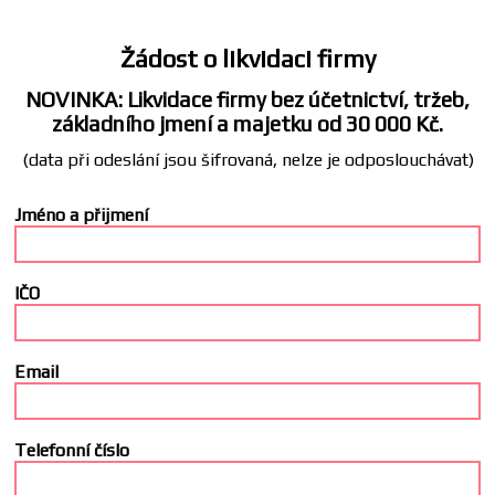
Žádost o likvidaci firmy
NOVINKA: Likvidace firmy bez účetnictví, tržeb,
základního jmení a majetku od 30 000 Kč.
(data při odeslání jsou šifrovaná, nelze je odposlouchávat)
Jméno a přijmení
IČO
Email
Telefonní číslo