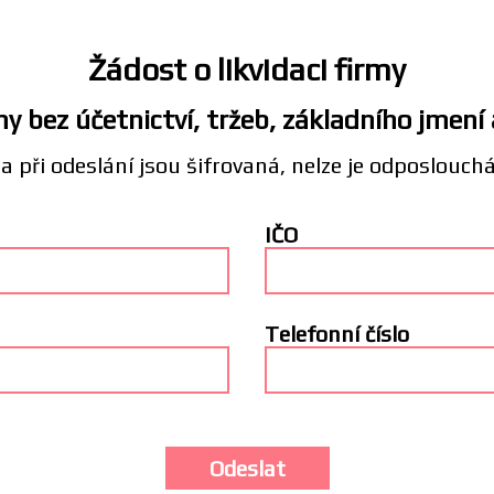
Žádost o likvidaci firmy
y bez účetnictví, tržeb, základního jmení
a při odeslání jsou šifrovaná, nelze je odposlouch
IČO
Telefonní číslo
Odeslat