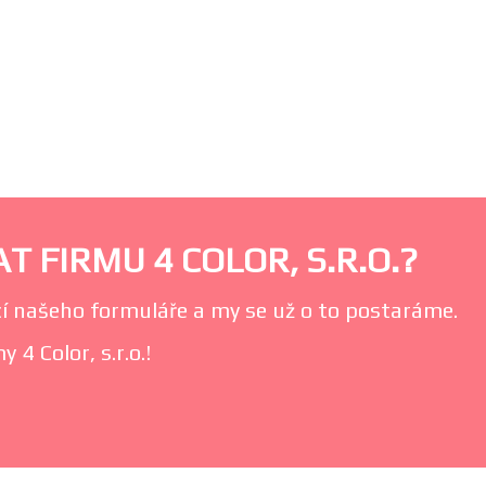
 FIRMU 4 COLOR, S.R.O.?
í našeho formuláře a my se už o to postaráme.
 4 Color, s.r.o.!