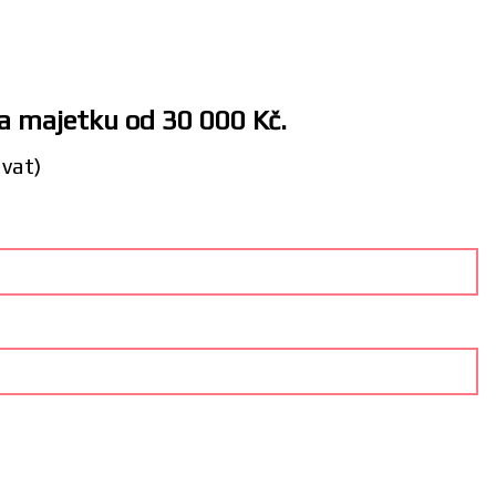
 a majetku od 30 000 Kč.
ávat)