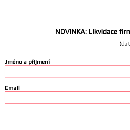
NOVINKA: Likvidace firm
(dat
Jméno a přijmení
Email