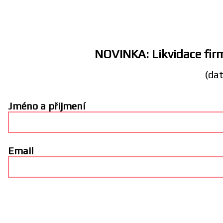
NOVINKA: Likvidace firm
(dat
Jméno a přijmení
Email