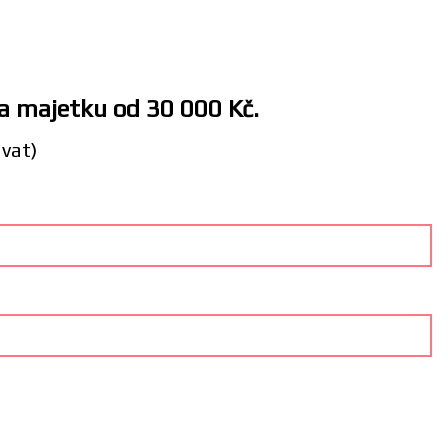
 a majetku od 30 000 Kč.
ávat)