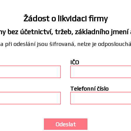
Žádost o likvidaci firmy
y bez účetnictví, tržeb, základního jmení
a při odeslání jsou šifrovaná, nelze je odposlouch
IČO
Telefonní číslo
Odeslat