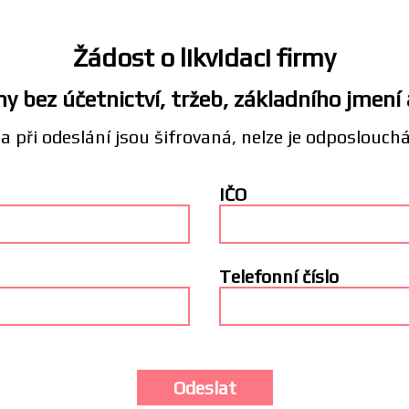
Žádost o likvidaci firmy
y bez účetnictví, tržeb, základního jmení
a při odeslání jsou šifrovaná, nelze je odposlouch
IČO
Telefonní číslo
Odeslat