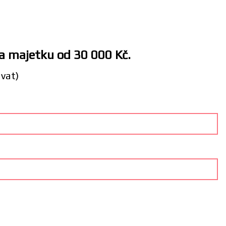
 a majetku od 30 000 Kč.
ávat)