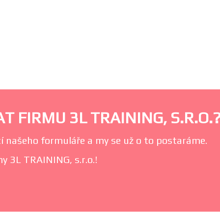
 FIRMU 3L TRAINING, S.R.O.
í našeho formuláře a my se už o to postaráme.
y 3L TRAINING, s.r.o.!