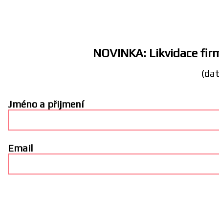
NOVINKA: Likvidace firm
(dat
Jméno a přijmení
Email