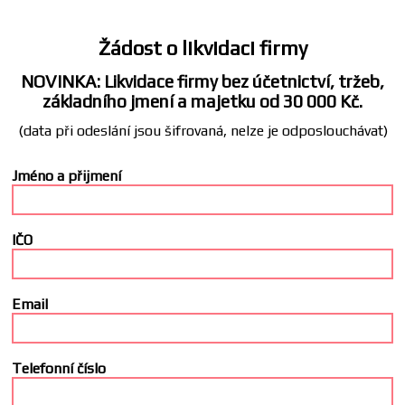
Žádost o likvidaci firmy
NOVINKA: Likvidace firmy bez účetnictví, tržeb,
základního jmení a majetku od 30 000 Kč.
(data při odeslání jsou šifrovaná, nelze je odposlouchávat)
Jméno a přijmení
IČO
Email
Telefonní číslo